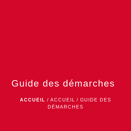
menu
Guide des démarches
ACCUEIL
/
ACCUEIL
/
GUIDE DES
DÉMARCHES