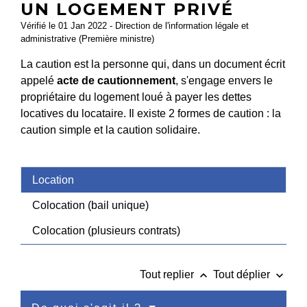
UN LOGEMENT PRIVÉ
Vérifié le 01 Jan 2022 - Direction de l'information légale et
administrative (Première ministre)
La caution est la personne qui, dans un document écrit
appelé
acte de cautionnement
, s'engage envers le
propriétaire du logement loué à payer les dettes
locatives du locataire. Il existe 2 formes de caution : la
caution simple et la caution solidaire.
Location
Colocation (bail unique)
Colocation (plusieurs contrats)
keyboard_arrow_up
keyboard_arrow_down
Tout replier
Tout déplier