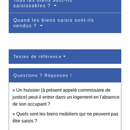
Tous les biens sont-ils
saisissables ?
Quand les biens saisis sont-ils
vendus ?
Textes de référence
Questions ? Réponses !
Un huissier (à présent appelé commissaire de
justice) peut-il entrer dans un logement en l'absence
de son occupant ?
Quels sont les biens mobiliers qui ne peuvent pas
être saisis ?