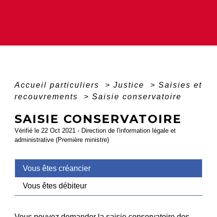
Accueil particuliers
>
Justice
>
Saisies et
recouvrements
>
Saisie conservatoire
SAISIE CONSERVATOIRE
Vérifié le 22 Oct 2021 - Direction de l'information légale et
administrative (Première ministre)
Vous êtes créancier
Vous êtes débiteur
Vous pouvez demander la saisie conservatoire des