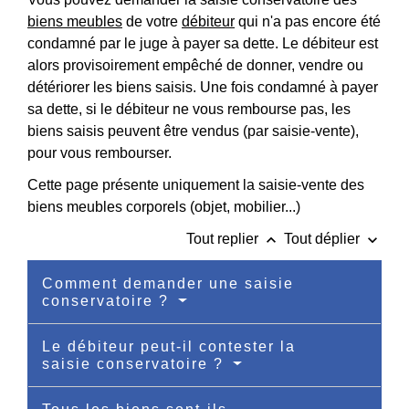
biens meubles
de votre
débiteur
qui n'a pas encore été
condamné par le juge à payer sa dette. Le débiteur est
alors provisoirement empêché de donner, vendre ou
détériorer les biens saisis. Une fois condamné à payer
sa dette, si le débiteur ne vous rembourse pas, les
biens saisis peuvent être vendus (par saisie-vente),
pour vous rembourser.
Cette page présente uniquement la saisie-vente des
biens meubles corporels (objet, mobilier...)
keyboard_arrow_up
keyboard_arrow_down
Tout replier
Tout déplier
Comment demander une saisie
conservatoire ?
Le débiteur peut-il contester la
saisie conservatoire ?