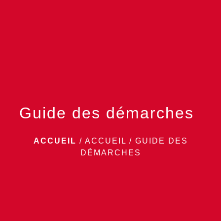
menu
Guide des démarches
ACCUEIL
/
ACCUEIL
/
GUIDE DES
DÉMARCHES