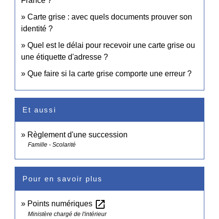
France ?
Carte grise : avec quels documents prouver son
identité ?
Quel est le délai pour recevoir une carte grise ou
une étiquette d'adresse ?
Que faire si la carte grise comporte une erreur ?
Et aussi
Règlement d'une succession
Famille - Scolarité
Pour en savoir plus
open_in_new
Points numériques
Ministère chargé de l'intérieur