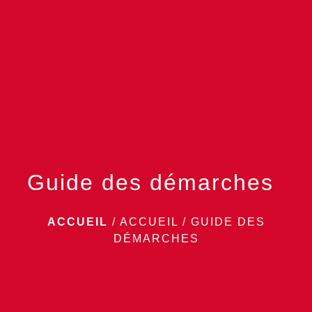
menu
Guide des démarches
ACCUEIL
/
ACCUEIL
/
GUIDE DES
DÉMARCHES