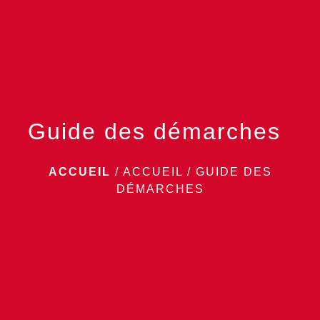
menu
Guide des démarches
ACCUEIL
/
ACCUEIL
/
GUIDE DES
DÉMARCHES