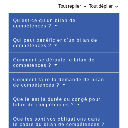
keyboard_arrow_up
keyboard_arrow_down
Tout replier
Tout déplier
Qu'est-ce qu'un bilan de
compétences ?
Qui peut bénéficier d'un bilan de
compétences ?
Comment se déroule le bilan de
compétences ?
Comment faire la demande de bilan
de compétences ?
Quelle est la durée du congé pour
bilan de compétences ?
Quelles sont vos obligations dans
le cadre du bilan de compétences ?