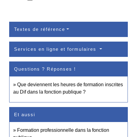
Textes de référence
Services en ligne et formulaires
Questions ? Réponses !
Que deviennent les heures de formation inscrites
au Dif dans la fonction publique ?
Et aussi
Formation professionnelle dans la fonction