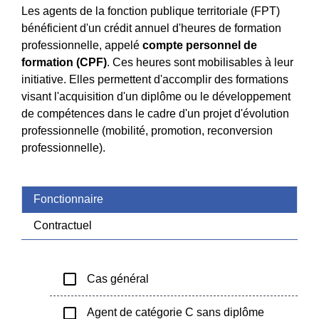
Les agents de la fonction publique territoriale (FPT)
bénéficient d'un crédit annuel d'heures de formation
professionnelle, appelé
compte personnel de
formation (CPF)
. Ces heures sont mobilisables à leur
initiative. Elles permettent d'accomplir des formations
visant l'acquisition d'un diplôme ou le développement
de compétences dans le cadre d'un projet d'évolution
professionnelle (mobilité, promotion, reconversion
professionnelle).
Fonctionnaire
Contractuel
check_box_outline_blank
Cas général
check_box_outline_blank
Agent de catégorie C sans diplôme