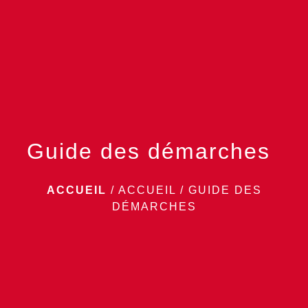
menu
Guide des démarches
ACCUEIL
/
ACCUEIL
/
GUIDE DES
DÉMARCHES