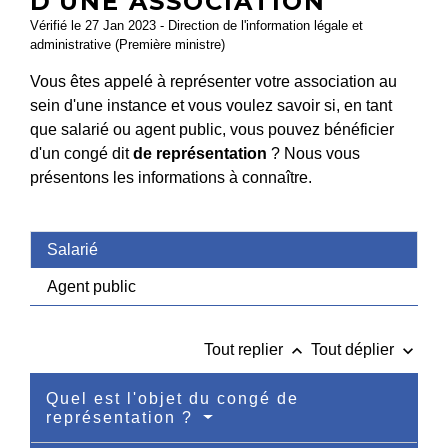
D'UNE ASSOCIATION
Vérifié le 27 Jan 2023 - Direction de l'information légale et
administrative (Première ministre)
Vous êtes appelé à représenter votre association au
sein d'une instance et vous voulez savoir si, en tant
que salarié ou agent public, vous pouvez bénéficier
d'un congé dit
de représentation
? Nous vous
présentons les informations à connaître.
Salarié
Agent public
keyboard_arrow_up
keyboard_arrow_down
Tout replier
Tout déplier
Quel est l'objet du congé de
représentation ?