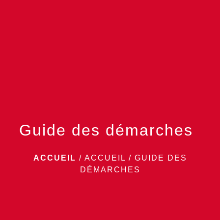
menu
Guide des démarches
ACCUEIL
/
ACCUEIL
/
GUIDE DES
DÉMARCHES