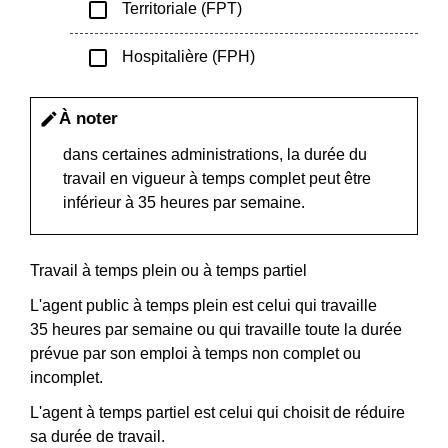
check_box_outline_blank
Territoriale (FPT)
check_box_outline_blank
Hospitalière (FPH)
À noter
edit
dans certaines administrations, la durée du
travail en vigueur à temps complet peut être
inférieur à 35 heures par semaine.
Travail à temps plein ou à temps partiel
L'agent public à temps plein est celui qui travaille
35 heures par semaine ou qui travaille toute la durée
prévue par son emploi à temps non complet ou
incomplet.
L'agent à temps partiel est celui qui choisit de réduire
sa durée de travail.