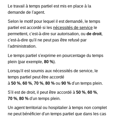
Le travail à temps partiel est mis en place à la
demande de l'agent.
Selon le motif pour lequel il est demandé, le temps
partiel est accordé si les
nécessités de service
le
permettent, c'est-à-dire sur autorisation, ou
de droit
,
c'est-à-dire qu'il ne peut pas être refusé par
l'administration.
Le temps partiel s'exprime en pourcentage du temps
plein (par exemple,
80 %
).
Lorsqu'il est soumis aux nécessités de service, le
temps partiel peut être accordé
à
50 %
,
60 %
,
70 %
,
80 %
ou
90 %
d'un temps plein.
S'il est de droit, il peut être accordé à
50 %
,
60 %
,
70 %
,
80 %
d'un temps plein.
Un agent territorial ou hospitalier à temps non complet
ne peut bénéficier d'un temps partiel que dans les cas