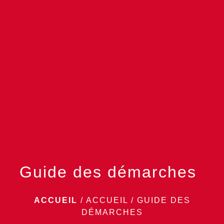
menu
Guide des démarches
ACCUEIL
/
ACCUEIL
/
GUIDE DES
DÉMARCHES