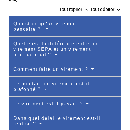
keyboard_arrow_up
keyboard_arrow_down
Tout replier
Tout déplier
Qu'est-ce qu'un virement
bancaire ?
Quelle est la différence entre un
virement SEPA et un virement
international ?
Comment faire un virement ?
Le montant du virement est-il
plafonné ?
Le virement est-il payant ?
Dans quel délai le virement est-il
réalisé ?