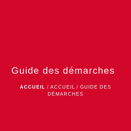
menu
Guide des démarches
ACCUEIL
/
ACCUEIL
/
GUIDE DES
DÉMARCHES