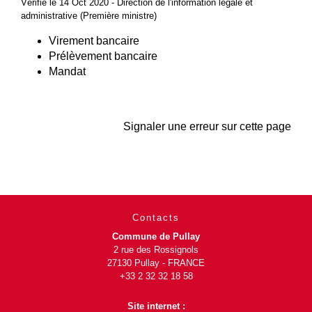
Vérifié le 14 Oct 2020 - Direction de l'information légale et
administrative (Première ministre)
Virement bancaire
Prélèvement bancaire
Mandat
Signaler une erreur sur cette page
Contacts
Commune de Pullay
2 rue des Rossignols
27130 Pullay - FRANCE
+33 2 32 32 18 58
Site internet :