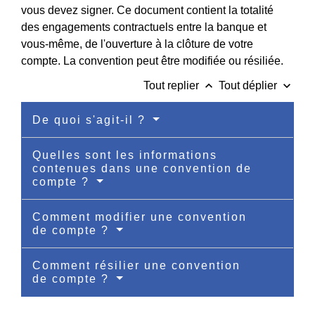
vous devez signer. Ce document contient la totalité
des engagements contractuels entre la banque et
vous-même, de l'ouverture à la clôture de votre
compte. La convention peut être modifiée ou résiliée.
keyboard_arrow_up
keyboard_arrow_down
Tout replier
Tout déplier
De quoi s'agit-il ?
Quelles sont les informations
contenues dans une convention de
compte ?
Comment modifier une convention
de compte ?
Comment résilier une convention
de compte ?