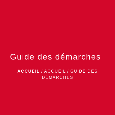
menu
Guide des démarches
ACCUEIL
/
ACCUEIL
/
GUIDE DES
DÉMARCHES