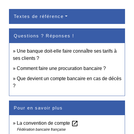
Textes de référence
Questions ? Réponses !
Une banque doit-elle faire connaître ses tarifs à
ses clients ?
Comment faire une procuration bancaire ?
Que devient un compte bancaire en cas de décès
?
Pour en savoir plus
open_in_new
La convention de compte
Fédération bancaire française