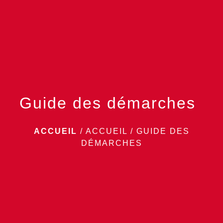
menu
Guide des démarches
ACCUEIL
/
ACCUEIL
/
GUIDE DES
DÉMARCHES