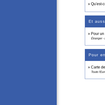
Qu'est-ce
Et auss
Pour un
Étranger -
Pour en
Carte d
Toute l'Eu