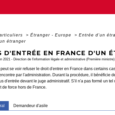
articuliers
>
Étranger - Europe
>
Entrée d'un ét
un étranger
S D'ENTRÉE EN FRANCE D'UN 
un 2021 - Direction de l'information légale et administrative (Première ministre)
peut se voir refuser le droit d'entrer en France dans certains ca
encontre par l'administration. Durant la procédure, il bénéficie 
us d'entrée devant le juge administratif. S'il n'a pas formé un tel 
t de force hors de France.
ral
Demandeur d'asile