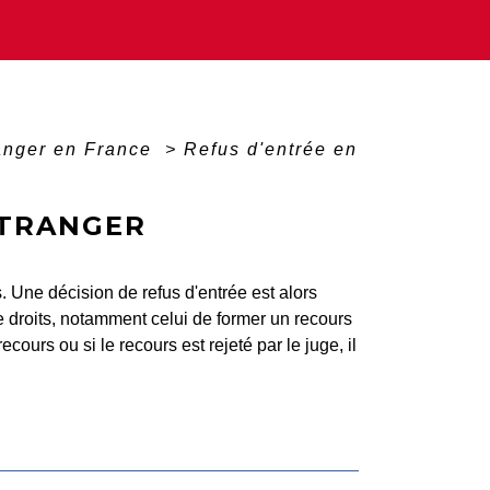
ranger en France
>
Refus d'entrée en
ÉTRANGER
s. Une décision de refus d'entrée est alors
de droits, notamment celui de former un recours
recours ou si le recours est rejeté par le juge, il