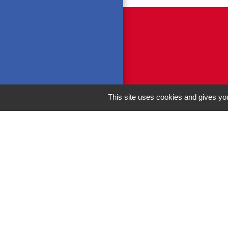
This site uses cookies and gives you
M