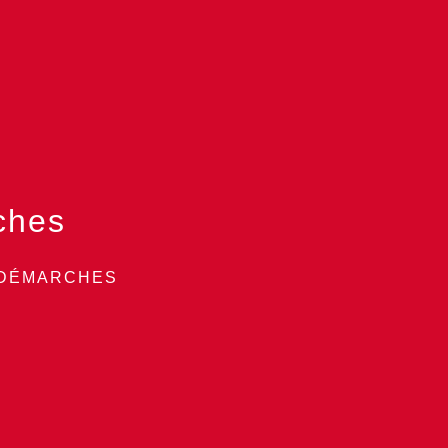
ches
 DÉMARCHES