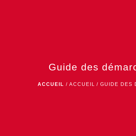
Guide des démar
ACCUEIL
/
ACCUEIL
/
GUIDE DES