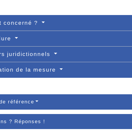
t concerné ?
dure
s juridictionnels
ation de la mesure
de référence
ons ? Réponses !