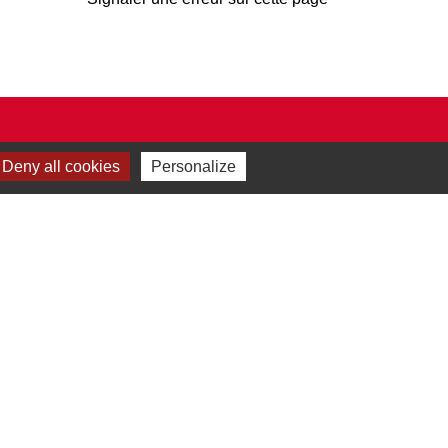
Deny all cookies
Personalize
Plan du site
-
Gestion des cookies