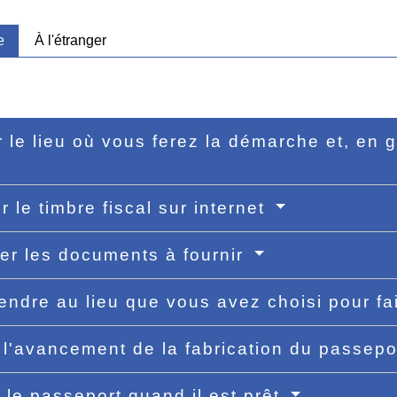
e
À l'étranger
r le lieu où vous ferez la démarche et, en
r le timbre fiscal sur internet
er les documents à fournir
endre au lieu que vous avez choisi pour f
 l'avancement de la fabrication du passep
r le passeport quand il est prêt