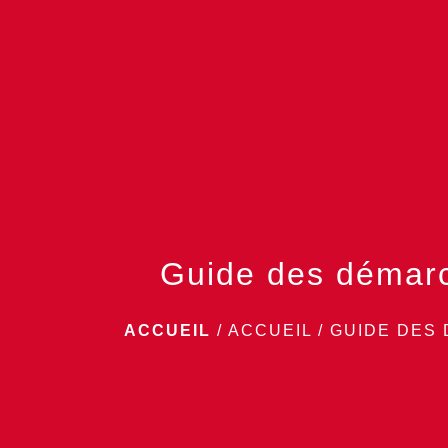
Guide des démar
ACCUEIL
/
ACCUEIL
/
GUIDE DES