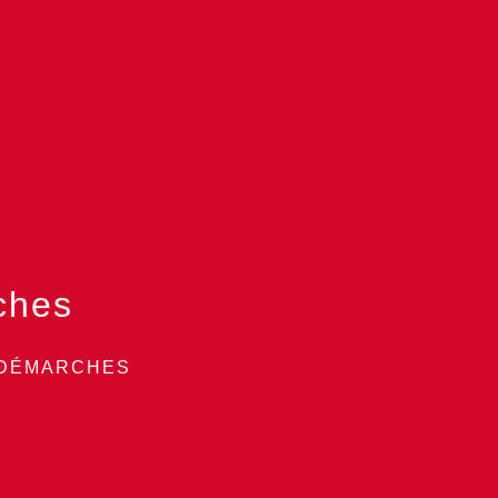
ches
 DÉMARCHES