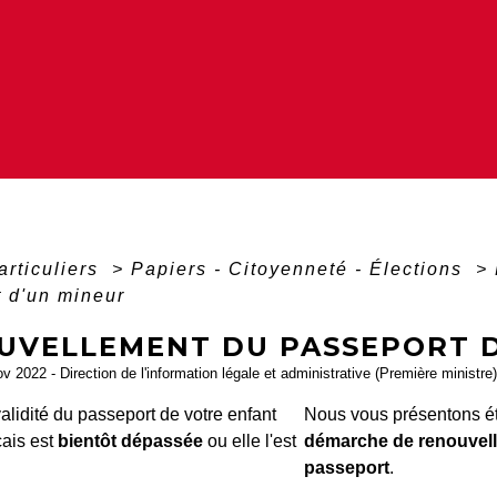
articuliers
>
Papiers - Citoyenneté - Élections
>
 d'un mineur
UVELLEMENT DU PASSEPORT D
ov 2022 - Direction de l'information légale et administrative (Première ministre)
alidité du passeport de votre enfant
Nous vous présentons ét
çais est
bientôt dépassée
ou elle l'est
démarche de renouvel
passeport
.