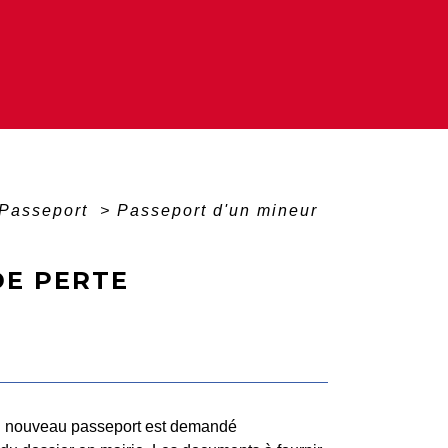
Passeport
>
Passeport d'un mineur
DE PERTE
 un nouveau passeport est demandé