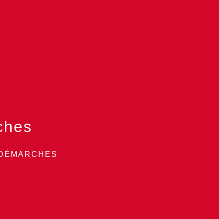
ches
 DÉMARCHES