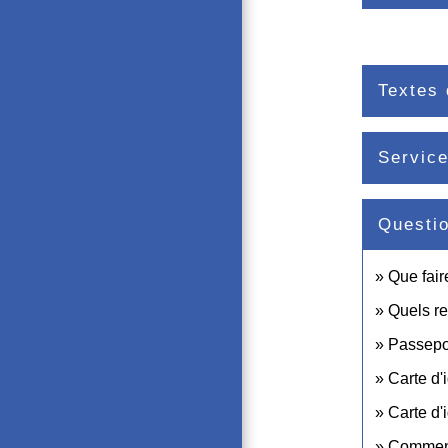
Textes 
Service
Questi
Que fair
Quels re
Passepor
Carte d'i
Carte d'
Comment