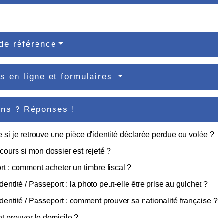
de référence
s en ligne et formulaires
ons ? Réponses !
e si je retrouve une pièce d'identité déclarée perdue ou volée ?
cours si mon dossier est rejeté ?
t : comment acheter un timbre fiscal ?
dentité / Passeport : la photo peut-elle être prise au guichet ?
identité / Passeport : comment prouver sa nationalité française ?
 prouver le domicile ?