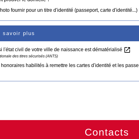
oto fournir pour un titre d'identité (passeport, carte d'identité...)
 savoir plus
open_in_new
si l'état civil de votre ville de naissance est dématérialisé
ionale des titres sécurisés (ANTS)
honoraires habilités à remettre les cartes d'identité et les pass
Contacts