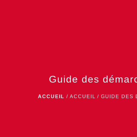
Guide des démar
ACCUEIL
/
ACCUEIL
/
GUIDE DES