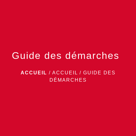
menu
Guide des démarches
ACCUEIL
/
ACCUEIL
/
GUIDE DES
DÉMARCHES