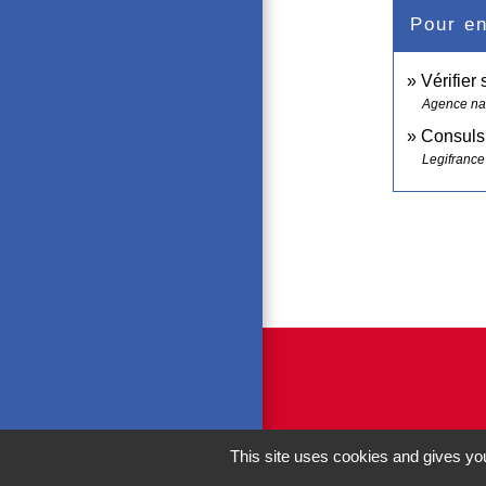
Pour en
Vérifier 
Agence nat
Consuls 
Legifrance
This site uses cookies and gives you