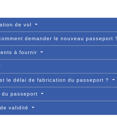
ation de vol
 comment demander le nouveau passeport
nts à fournir
st le délai de fabrication du passeport ?
t du passeport
de validité