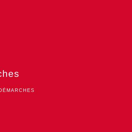
ches
 DÉMARCHES