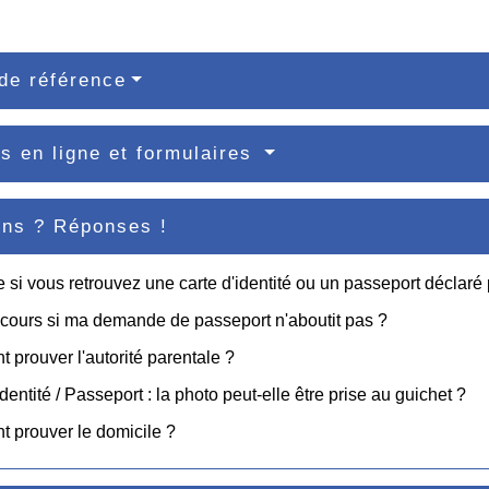
de référence
s en ligne et formulaires
ons ? Réponses !
e si vous retrouvez une carte d'identité ou un passeport déclaré
cours si ma demande de passeport n'aboutit pas ?
prouver l'autorité parentale ?
dentité / Passeport : la photo peut-elle être prise au guichet ?
 prouver le domicile ?