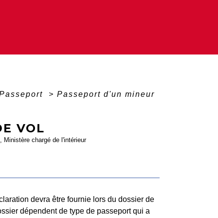
Passeport
>
Passeport d'un mineur
DE VOL
, Ministère chargé de l'intérieur
claration devra être fournie lors du dossier de
ossier dépendent de type de passeport qui a