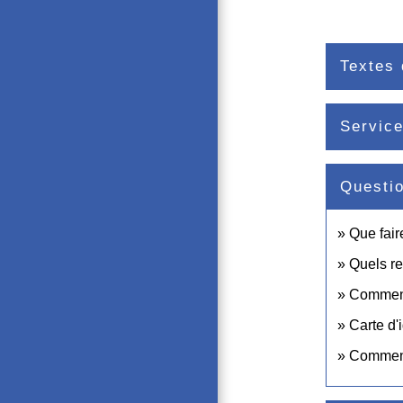
Textes 
Service
Questi
Que fair
Quels re
Comment 
Carte d'i
Comment