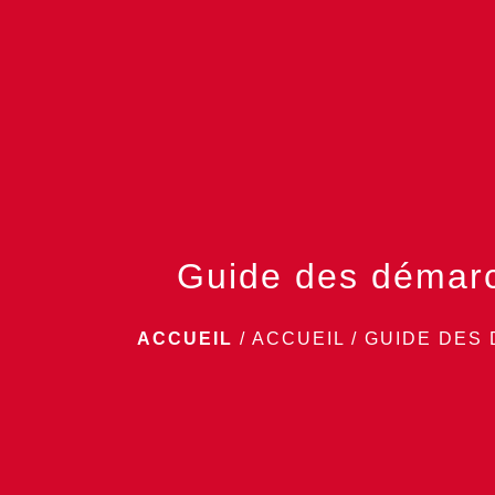
Guide des démar
ACCUEIL
/
ACCUEIL
/
GUIDE DES