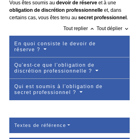
Vous êtes soumis au
devoir de réserve
et à une
obligation de discrétion professionnelle
et, dans
certains cas, vous êtes tenu au
secret professionnel
.
keyboard_arrow_up
keyboard_arrow_down
Tout replier
Tout déplier
En quoi consiste le devoir de
réserve ?
Qu'est-ce que l'obligation de
discrétion professionnelle ?
Qui est soumis à l'obligation de
secret professionnel ?
Textes de référence