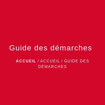
menu
Guide des démarches
ACCUEIL
/
ACCUEIL
/
GUIDE DES
DÉMARCHES