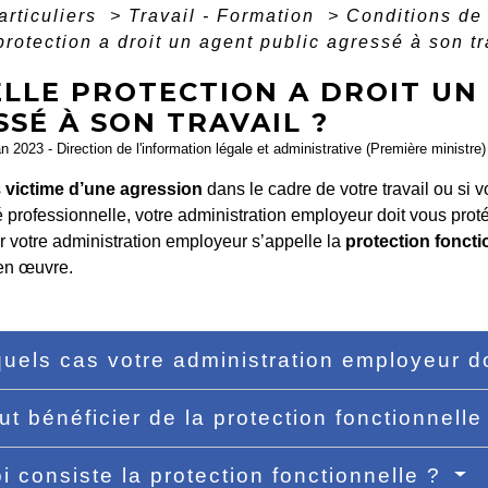
articuliers
>
Travail - Formation
>
Conditions de 
protection a droit un agent public agressé à son tr
ELLE PROTECTION A DROIT UN
SÉ À SON TRAVAIL ?
an 2023 - Direction de l'information légale et administrative (Première ministre)
s
victime d’une agression
dans le cadre de votre travail ou si 
té professionnelle, votre administration employeur doit vous proté
r votre administration employeur s’appelle la
protection foncti
en œuvre.
uels cas votre administration employeur do
ut bénéficier de la protection fonctionnell
i consiste la protection fonctionnelle ?