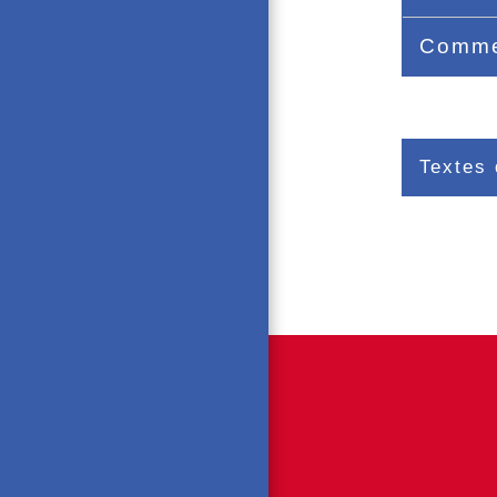
Commen
Textes 