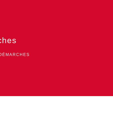
ches
 DÉMARCHES