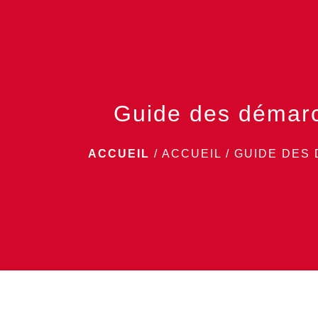
Guide des démar
ACCUEIL
/
ACCUEIL
/
GUIDE DES