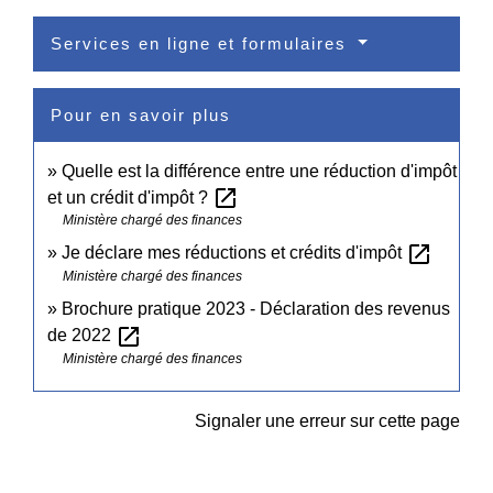
Services en ligne et formulaires
Pour en savoir plus
Quelle est la différence entre une réduction d'impôt
open_in_new
et un crédit d'impôt ?
Ministère chargé des finances
open_in_new
Je déclare mes réductions et crédits d'impôt
Ministère chargé des finances
Brochure pratique 2023 - Déclaration des revenus
open_in_new
de 2022
Ministère chargé des finances
Signaler une erreur sur cette page