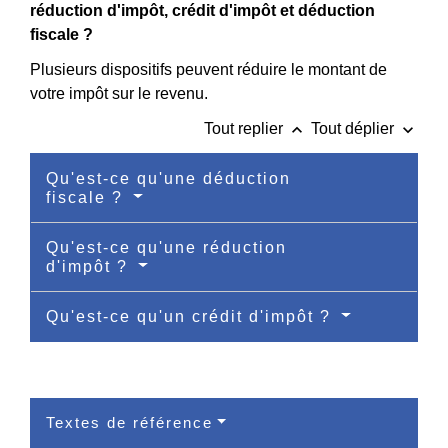
réduction d'impôt, crédit d'impôt et déduction
fiscale ?
Plusieurs dispositifs peuvent réduire le montant de
votre impôt sur le revenu.
keyboard_arrow_up
keyboard_arrow_down
Tout replier
Tout déplier
Qu'est-ce qu'une déduction
fiscale ?
Qu'est-ce qu'une réduction
d'impôt ?
Qu'est-ce qu'un crédit d'impôt ?
Textes de référence