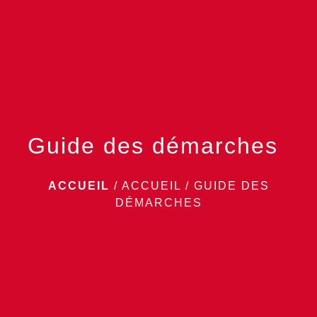
menu
Guide des démarches
ACCUEIL
/
ACCUEIL
/
GUIDE DES
DÉMARCHES