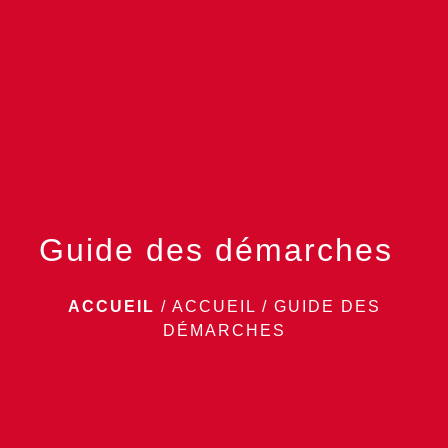
menu
Guide des démarches
ACCUEIL
/
ACCUEIL
/
GUIDE DES
DÉMARCHES