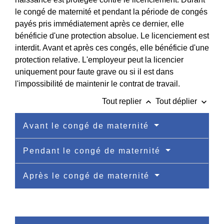
le congé de maternité et pendant la période de congés
payés pris immédiatement après ce dernier, elle
bénéficie d'une protection absolue. Le licenciement est
interdit. Avant et après ces congés, elle bénéficie d'une
protection relative. L'employeur peut la licencier
uniquement pour faute grave ou si il est dans
l'impossibilité de maintenir le contrat de travail.
keyboard_arrow_up
keyboard_arrow_down
Tout replier
Tout déplier
Avant le congé de maternité
Pendant le congé de maternité
Après le congé de maternité