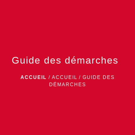
menu
Guide des démarches
ACCUEIL
/
ACCUEIL
/
GUIDE DES
DÉMARCHES