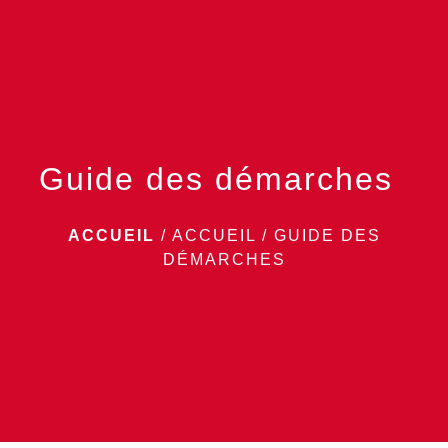
menu
Guide des démarches
ACCUEIL
/
ACCUEIL
/
GUIDE DES
DÉMARCHES