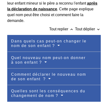
leur enfant mineur si le père a reconnu l'enfant
après
la déclaration de naissance
. Cette page explique
quel nom peut être choisi et comment faire la
demande.
keyboard_arrow_up
keyboard_arrow_down
Tout replier
Tout déplier
Dans quels cas peut-on changer le
nom de son enfant ?
Quel nouveau nom peut-on donner
à son enfant ?
Comment déclarer le nouveau nom
de son enfant ?
Quelles sont les conséquences du
changement de nom ?