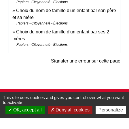
Papiers - Citoyenneté - Élections
Choix du nom de famille d'un enfant par son père
et sa mère
Papiers - Citoyenneté - Élections
Choix du nom de famille d'un enfant par ses 2
mères
Papiers - Citoyenneté - Élections
Signaler une erreur sur cette page
This site uses cookies and gives you control over what you want
Contacts
to activate
Commune de Pullay
OK, accept all
Deny all cookies
Personalize
2 rue des Rossignols
27130 Pullay - FRANCE
+33 2 32 32 18 58