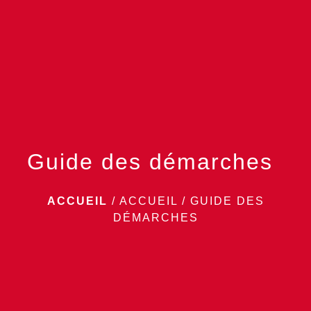
menu
Guide des démarches
ACCUEIL
/
ACCUEIL
/
GUIDE DES
DÉMARCHES