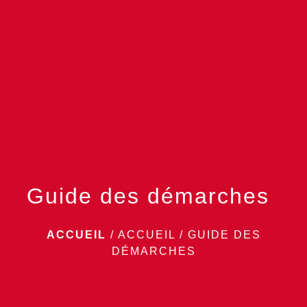
menu
Guide des démarches
ACCUEIL
/
ACCUEIL
/
GUIDE DES
DÉMARCHES