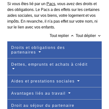
Si vous êtes lié par un
Pacs
, vous avez des droits et
des obligations. Le Pacs a des effets sur les certaines
aides sociales, sur vos biens, votre logement et vos
impôts. En revanche, il n'a pas effet sur votre nom, ni
sur le lien avec vos enfants.
keyboard_arrow_up
keyboard_arrow_down
Tout replier
Tout déplier
Droits et obligations des
partenaires
Dettes, emprunts et achats à crédit
Aides et prestations sociales
Avantages liés au travail
Droit au séjour du partenaire