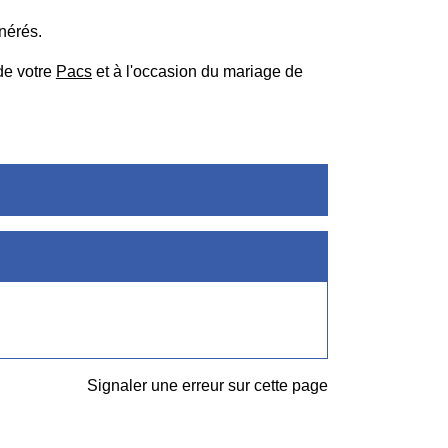
nérés.
de votre
Pacs
et à l'occasion du mariage de
Signaler une erreur sur cette page