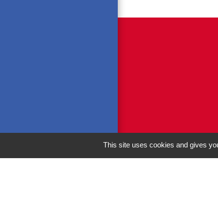
This site uses cookies and gives you
M