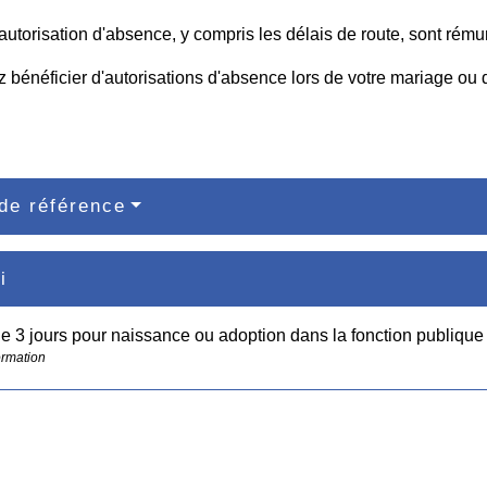
autorisation d'absence, y compris les délais de route, sont rému
 bénéficier d'autorisations d'absence lors de votre mariage ou 
.
de référence
i
 3 jours pour naissance ou adoption dans la fonction publique
ormation