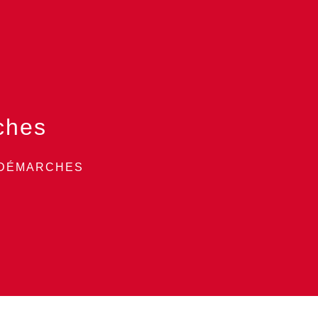
ches
 DÉMARCHES