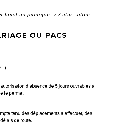
a fonction publique
>
Autorisation
RIAGE OU PACS
PT)
 autorisation d’absence de 5
jours ouvrables
à
ce le permet.
compte tenu des déplacements à effectuer, des
élais de route.