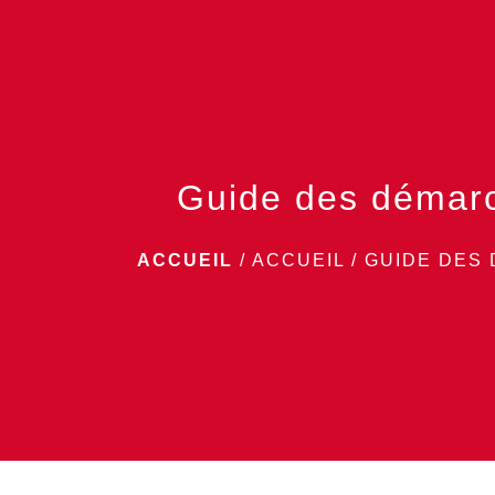
Guide des démar
ACCUEIL
/
ACCUEIL
/
GUIDE DES