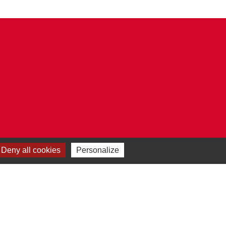
Deny all cookies
Personalize
Plan du site
-
Gestion des cookies