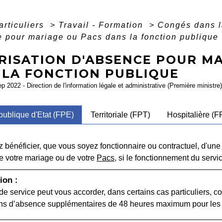
articuliers
>
Travail - Formation
>
Congés dans l
 pour mariage ou Pacs dans la fonction publique
RISATION D'ABSENCE POUR MA
 LA FONCTION PUBLIQUE
ep 2022 - Direction de l'information légale et administrative (Première ministre)
publique d'Etat (FPE)
Territoriale (FPT)
Hospitalière (F
 bénéficier, que vous soyez fonctionnaire ou contractuel, d'une
de votre mariage ou de votre
Pacs
, si le fonctionnement du servi
ion :
 de service peut vous accorder, dans certains cas particuliers, 
ons d’absence supplémentaires de 48 heures maximum pour les d