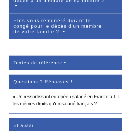
décès d'un membre de sa famille ?
Etes-vous rémunéré durant le
congé pour le décès d'un membre
de votre famille ?
Textes de référence
Questions ? Réponses !
Un ressortissant européen salarié en France a-t-il
les mêmes droits qu'un salarié français ?
Et aussi