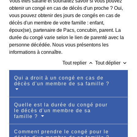
Vous êtes salarié et souhaitez savoir si vous pouvez
obtenir un congé en cas de décès d'un proche ? Oui,
vous pouvez obtenir des jours de congés en cas de
décès d'un membre de votre famille : enfant,
époux(se), partenaire de Pacs, concubin, parent. La
durée du congé varie selon le lien de parenté avec la
personne décédée. Nous vous présentons les
informations à connaître.
keyboard_arrow_up
keyboard_arrow_down
Tout replier
Tout déplier
Qui a droit à un congé en cas de
décès d'un membre de sa famille ?
Quelle est la durée du congé pour
le décès d'un membre de sa
famille ?
Comment prendre le congé pour le