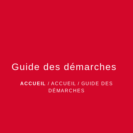
menu
Guide des démarches
ACCUEIL
/
ACCUEIL
/
GUIDE DES
DÉMARCHES