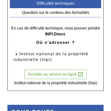
Difficultés techniques
Question sur le contenu des formalités
En cas de difficulté technique, vous pouvez joindre
INPI Direct
.
Où s’adresser ?
arrow_right
Institut national de la propriété
industrielle (Inpi)
open_in_new
Accéder au service en ligne
Institut national de la propriété industrielle (Inpi)