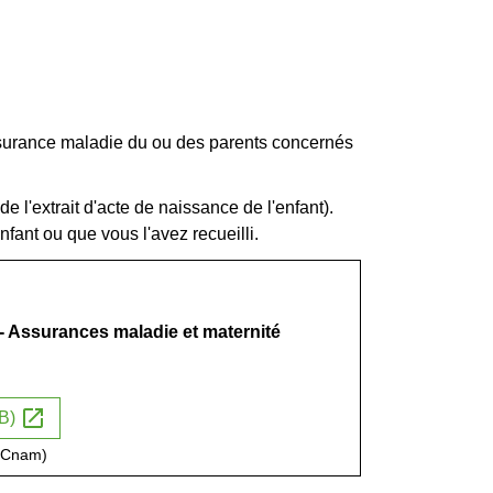
ssurance maladie du ou des parents concernés
de l'extrait d'acte de naissance de l'enfant).
nfant ou que vous l'avez recueilli.
- Assurances maladie et maternité
open_in_new
KB)
 (Cnam)