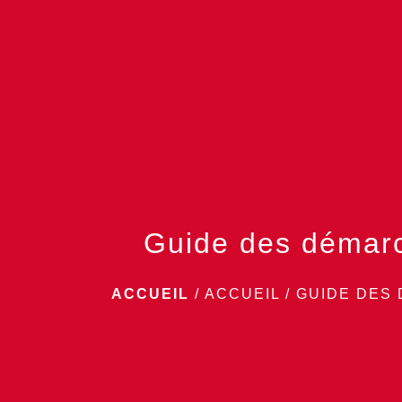
Guide des démar
ACCUEIL
/
ACCUEIL
/
GUIDE DES