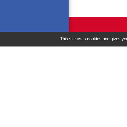
This site uses cookies and gives you
M