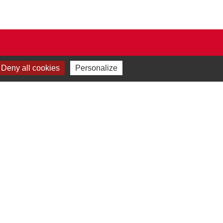
Deny all cookies
Personalize
Plan du site
-
Gestion des cookies