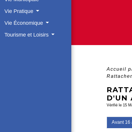
Vie Pratique
Vie Économique
Tourisme et Loisirs
Accueil p
Rattachem
RATT
D'UN 
Vérifié le 15 M
Avant 16