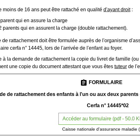
e moins de 16 ans peut être rattaché en qualité
d'ayant droit
:
 parent qui en assure la charge
2 parents qui en assurent la charge (double rattachement).
de rattachement doit être formulée auprès de l'organisme d'a
aire cerfa n° 14445, lors de l'arrivée de l'enfant au foyer.
dre à la demande de rattachement la copie du livret de famille (ou 
ent une copie du document attestant que vous êtes
tuteur
de l'e
assignment
FORMULAIRE
e de rattachement des enfants à l'un ou aux deux parents 
Cerfa n° 14445*02
Accéder au formulaire (pdf - 50.0 
Caisse nationale d'assurance maladie