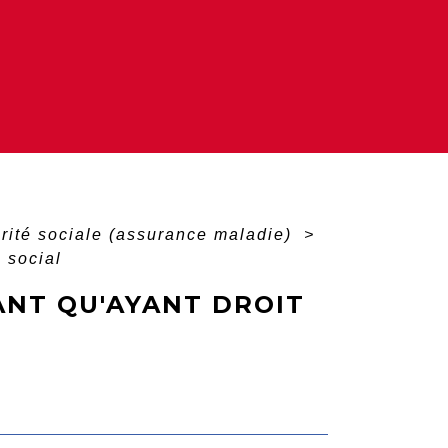
curité sociale (assurance maladie)
>
 social
ANT QU'AYANT DROIT