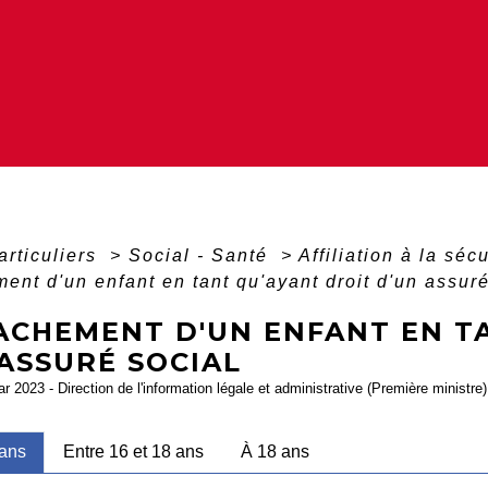
articuliers
>
Social - Santé
>
Affiliation à la sé
ent d'un enfant en tant qu'ayant droit d'un assuré
ACHEMENT D'UN ENFANT EN T
ASSURÉ SOCIAL
ar 2023 - Direction de l'information légale et administrative (Première ministre)
 ans
Entre 16 et 18 ans
À 18 ans