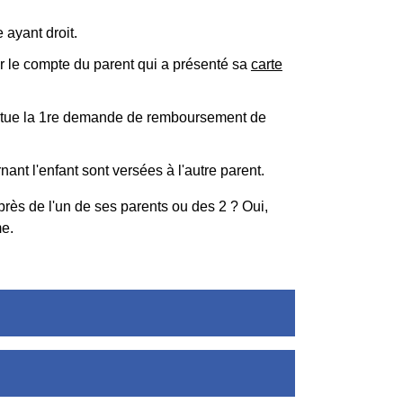
 ayant droit.
r le compte du parent qui a présenté sa
carte
tue la 1
re
demande de remboursement de
ant l'enfant sont versées à l'autre parent.
uprès de l'un de ses parents ou des 2 ? Oui,
me.