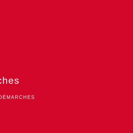
ches
 DÉMARCHES