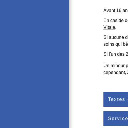
Avant 16 ans
En cas de d
Vitale
.
Si aucune de
soins qui bé
Si l'un des 
Un mineur pe
cependant, 
Textes 
Service