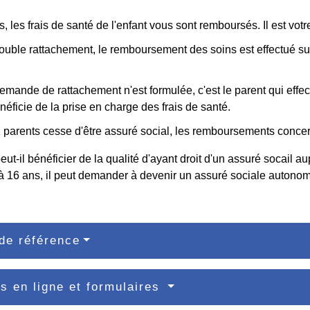
, les frais de santé de l'enfant vous sont remboursés. Il est votre
ouble rattachement, le remboursement des soins est effectué su
mande de rattachement n'est formulée, c'est le parent qui effec
néficie de la prise en charge des frais de santé.
2 parents cesse d'être assuré social, les remboursements concern
ut-il bénéficier de la qualité d'ayant droit d'un assuré socail a
à 16 ans, il peut demander à devenir un assuré sociale autono
de référence
s en ligne et formulaires