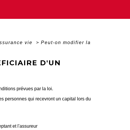
ssurance vie
>
Peut-on modifier la
FICIAIRE D'UN
ditions prévues par la loi.
les personnes qui recevront un capital lors du
eptant et l'assureur