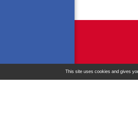
This site uses cookies and gives you
M