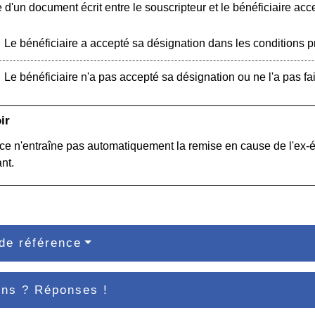
 d'un document écrit entre le souscripteur et le bénéficiaire acc
Le bénéficiaire a accepté sa désignation dans les conditions pr
Le bénéficiaire n'a pas accepté sa désignation ou ne l'a pas fai
ir
rce n'entraîne pas automatiquement la remise en cause de l'ex
nt.
de référence
ons ? Réponses !