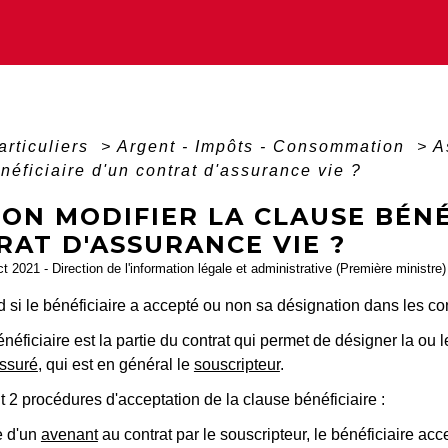
articuliers
>
Argent - Impôts - Consommation
>
A
néficiaire d'un contrat d'assurance vie ?
ON MODIFIER LA CLAUSE BÉNÉ
RAT D'ASSURANCE VIE ?
ct 2021 - Direction de l'information légale et administrative (Première ministre)
si le bénéficiaire a accepté ou non sa désignation dans les con
néficiaire est la partie du contrat qui permet de désigner la ou 
assuré
, qui est en général le
souscripteur
.
it 2 procédures d'acceptation de la clause bénéficiaire :
e d'un
avenant
au contrat par le souscripteur, le bénéficiaire acc