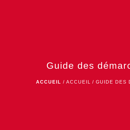
Guide des démar
ACCUEIL
/
ACCUEIL
/
GUIDE DES