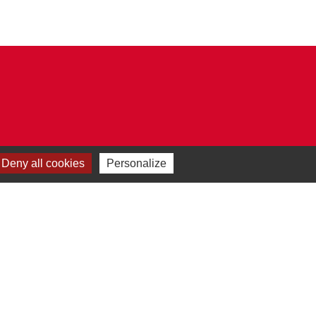
Deny all cookies
Personalize
Plan du site
-
Gestion des cookies