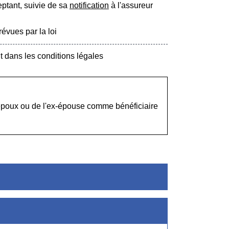
eptant, suivie de sa
notification
à l'assureur
évues par la loi
t dans les conditions légales
-époux ou de l'ex-épouse comme bénéficiaire