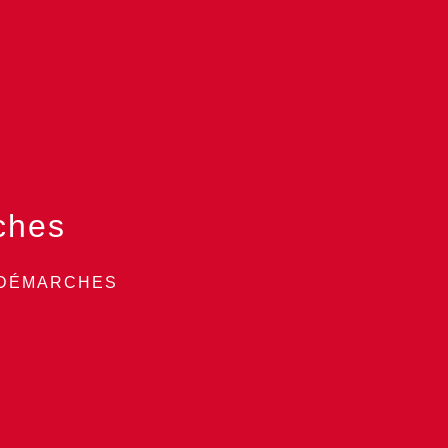
ches
 DÉMARCHES