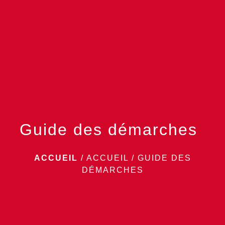
menu
Guide des démarches
ACCUEIL
/
ACCUEIL
/
GUIDE DES
DÉMARCHES