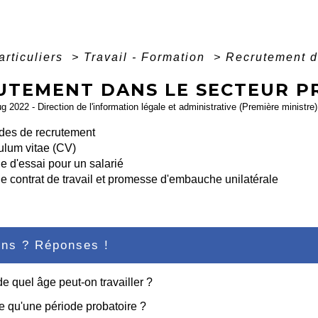
articuliers
>
Travail - Formation
>
Recrutement d
UTEMENT DANS LE SECTEUR P
ug 2022 - Direction de l'information légale et administrative (Première ministre)
des de recrutement
ulum vitae (CV)
e d'essai pour un salarié
de contrat de travail et promesse d'embauche unilatérale
ons ? Réponses !
 de quel âge peut-on travailler ?
e qu'une période probatoire ?