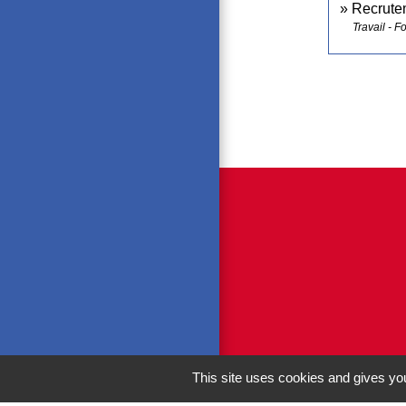
Recrutem
Travail - F
This site uses cookies and gives you