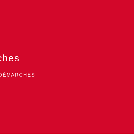
ches
 DÉMARCHES