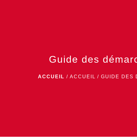
Guide des démar
ACCUEIL
/
ACCUEIL
/
GUIDE DES