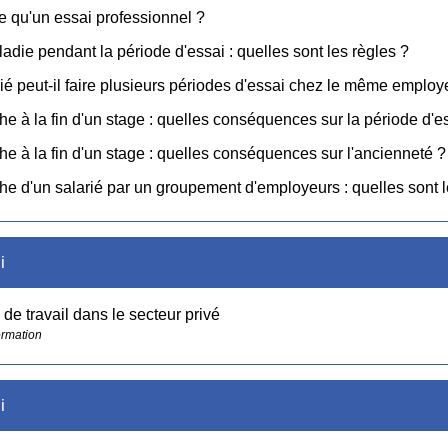
e qu'un essai professionnel ?
ladie pendant la période d'essai : quelles sont les règles ?
ié peut-il faire plusieurs périodes d'essai chez le même employ
 à la fin d'un stage : quelles conséquences sur la période d'e
 à la fin d'un stage : quelles conséquences sur l'ancienneté ?
 d'un salarié par un groupement d'employeurs : quelles sont l
i
 de travail dans le secteur privé
ormation
i