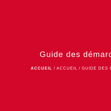
Guide des démar
ACCUEIL
/
ACCUEIL
/
GUIDE DES