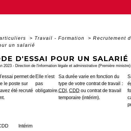
articuliers
>
Travail - Formation
>
Recrutement d
our un salarié
DE D'ESSAI POUR UN SALARIÉ
an 2023 - Direction de l'information légale et administrative (Première ministre)
d'essai permet de
Elle n'est
Sa durée varie en fonction du
S
e le poste sur
pas
type de votre contrat de travail :
é
avez été recruté
obligatoire.
CDI
,
CDD
ou contrat de travail
f
nt.
temporaire (intérim).
c
p
CDD
Intérim