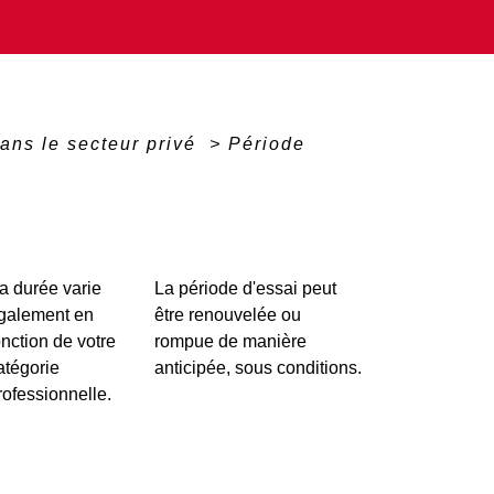
ans le secteur privé
>
Période
a durée varie
La période d'essai peut
galement en
être renouvelée ou
onction de votre
rompue de manière
atégorie
anticipée, sous conditions.
rofessionnelle.