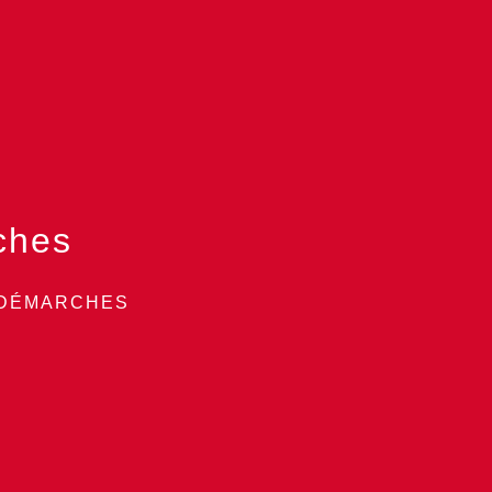
ches
 DÉMARCHES