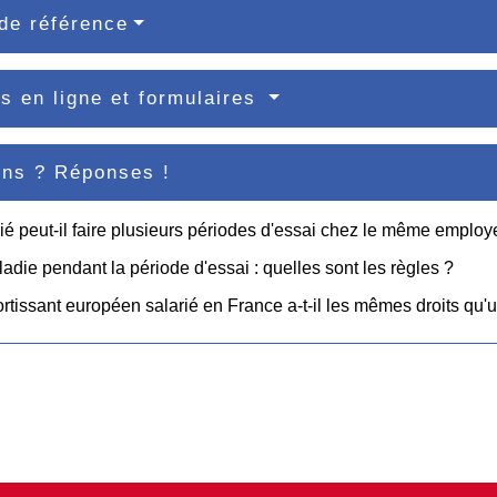
de référence
s en ligne et formulaires
ons ? Réponses !
ié peut-il faire plusieurs périodes d'essai chez le même employ
ladie pendant la période d'essai : quelles sont les règles ?
rtissant européen salarié en France a-t-il les mêmes droits qu'u