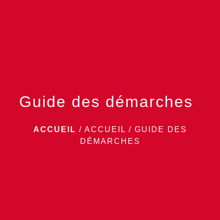
menu
Guide des démarches
ACCUEIL
/
ACCUEIL
/
GUIDE DES
DÉMARCHES