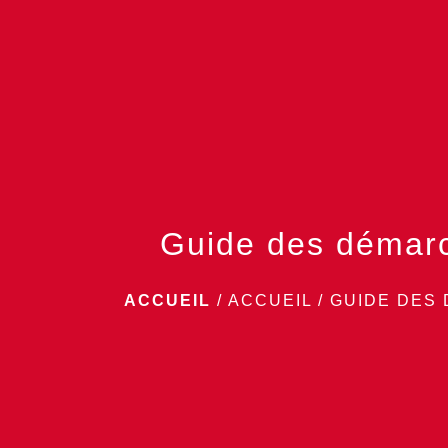
Guide des démar
ACCUEIL
/
ACCUEIL
/
GUIDE DES