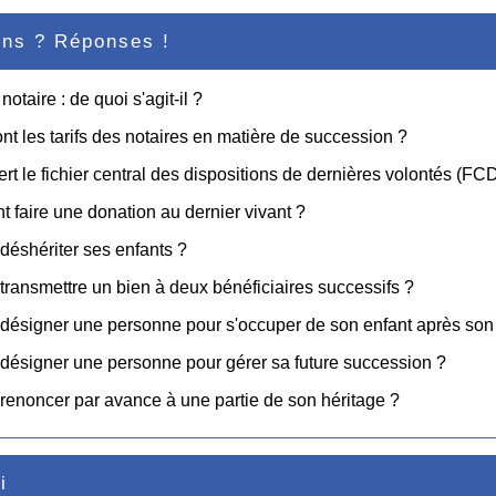
ons ? Réponses !
notaire : de quoi s'agit-il ?
nt les tarifs des notaires en matière de succession ?
ert le fichier central des dispositions de dernières volontés (F
faire une donation au dernier vivant ?
déshériter ses enfants ?
transmettre un bien à deux bénéficiaires successifs ?
désigner une personne pour s'occuper de son enfant après son
désigner une personne pour gérer sa future succession ?
renoncer par avance à une partie de son héritage ?
i