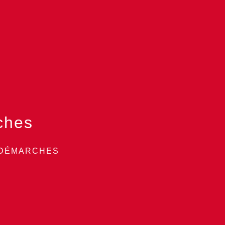
ches
 DÉMARCHES