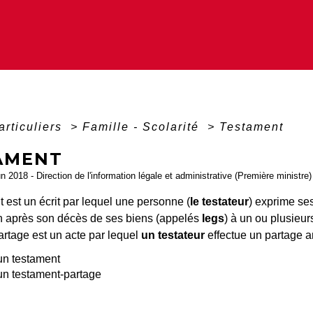
articuliers
>
Famille - Scolarité
>
Testament
AMENT
un 2018 - Direction de l'information légale et administrative (Première ministre)
 est un écrit par lequel une personne (
le testateur
) exprime se
n après son décès de ses biens (appelés
legs
) à un ou plusieur
artage est un acte par lequel
un testateur
effectue un partage a
un testament
un testament-partage