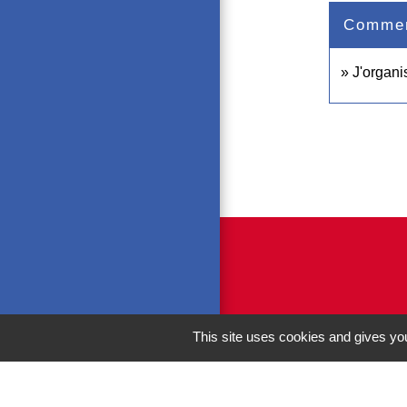
Comment
J'organ
This site uses cookies and gives you