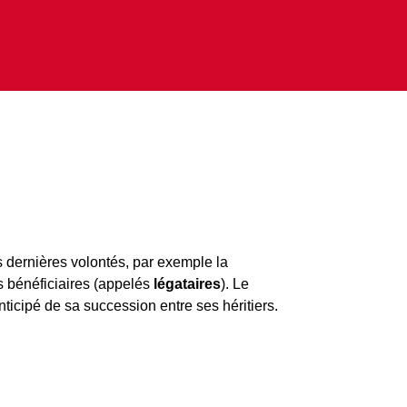
s dernières volontés, par exemple la
s bénéficiaires (appelés
légataires
). Le
nticipé de sa succession entre ses héritiers.