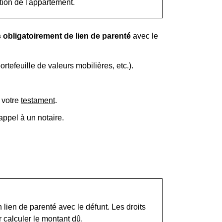
tion de l'appartement.
 obligatoirement de lien de parenté
avec le
rtefeuille de valeurs mobilières, etc.).
 votre
testament
.
appel à un notaire.
lien de parenté avec le défunt. Les droits
calculer le montant dû.