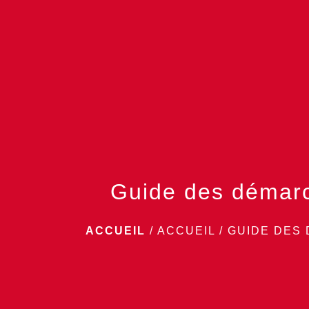
Guide des démar
ACCUEIL
/
ACCUEIL
/
GUIDE DES