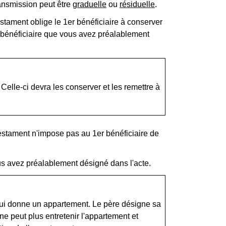
ransmission peut être
graduelle
ou
résiduelle
.
estament oblige le 1
er
bénéficiaire à conserver
bénéficiaire que vous avez préalablement
 Celle-ci devra les conserver et les remettre à
 testament n'impose pas au 1
er
bénéficiaire de
s avez préalablement désigné dans l'acte.
 lui donne un appartement. Le père désigne sa
ne peut plus entretenir l'appartement et