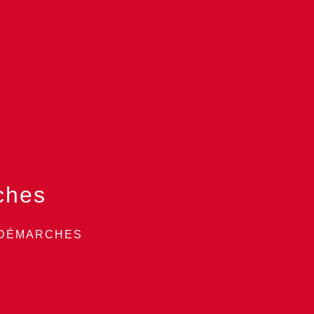
ches
 DÉMARCHES