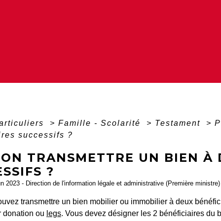
articuliers
>
Famille - Scolarité
>
Testament
>
P
ires successifs ?
-ON TRANSMETTRE UN BIEN À 
SSIFS ?
un 2023 - Direction de l'information légale et administrative (Première ministre)
uvez transmettre un bien mobilier ou immobilier à deux bénéfici
ar donation ou
legs
. Vous devez désigner les 2 bénéficiaires du b