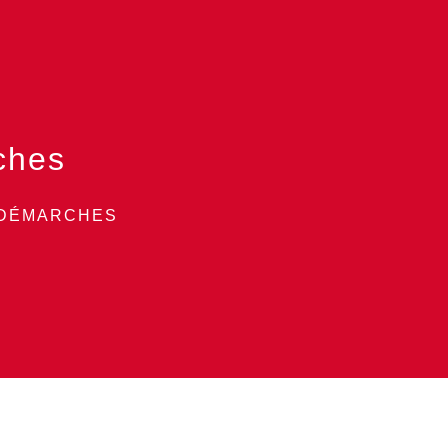
ches
 DÉMARCHES