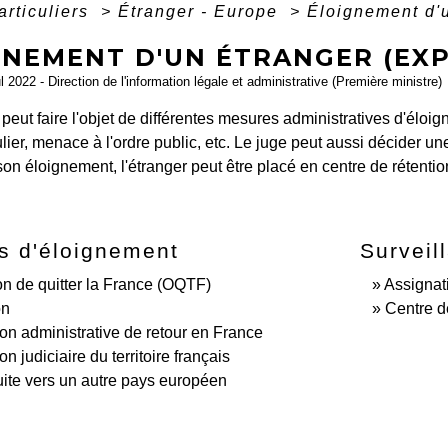
articuliers
>
Étranger - Europe
>
Éloignement d'u
NEMENT D'UN ÉTRANGER (EXPU
ul 2022 - Direction de l'information légale et administrative (Première ministre)
peut faire l'objet de différentes mesures administratives d'élo
ulier, menace à l'ordre public, etc. Le juge peut aussi décider une
 son éloignement, l'étranger peut être placé en centre de rétenti
s d'éloignement
Surveil
on de quitter la France (OQTF)
Assignat
on
Centre d
tion administrative de retour en France
ion judiciaire du territoire français
te vers un autre pays européen