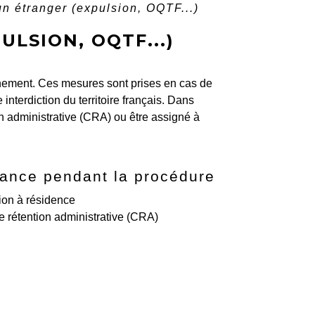
n étranger (expulsion, OQTF...)
LSION, OQTF...)
ignement. Ces mesures sont prises en cas de
 interdiction du territoire français. Dans
on administrative (CRA) ou être assigné à
lance pendant la procédure
ion à résidence
e rétention administrative (CRA)