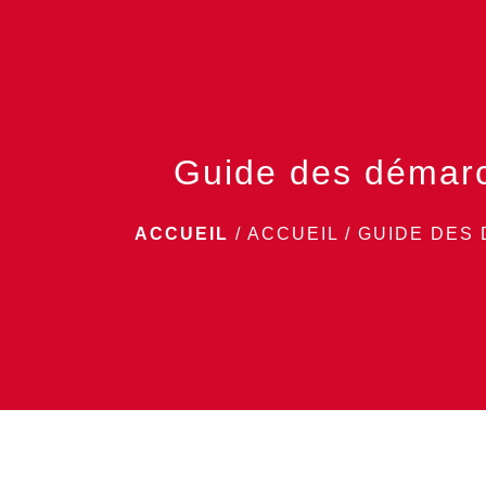
Guide des démar
ACCUEIL
/
ACCUEIL
/
GUIDE DES