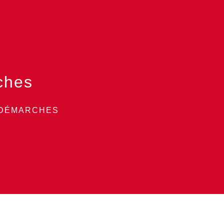
ches
 DÉMARCHES