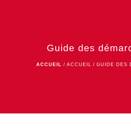
Guide des démar
ACCUEIL
/
ACCUEIL
/
GUIDE DES