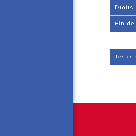
Droits
Fin de
Textes 