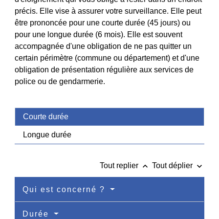
précis. Elle vise à assurer votre surveillance. Elle peut
être prononcée pour une courte durée (45 jours) ou
pour une longue durée (6 mois). Elle est souvent
accompagnée d'une obligation de ne pas quitter un
certain périmètre (commune ou département) et d'une
obligation de présentation régulière aux services de
police ou de gendarmerie.
Courte durée
Longue durée
keyboard_arrow_up
keyboard_arrow_down
Tout replier
Tout déplier
Qui est concerné ?
Durée