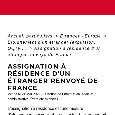
Accueil particuliers
>
Étranger - Europe
>
Éloignement d'un étranger (expulsion,
OQTF...)
>
Assignation à résidence d'un
étranger renvoyé de France
ASSIGNATION À
RÉSIDENCE D'UN
ÉTRANGER RENVOYÉ DE
FRANCE
Vérifié le 21 Mar 2022 - Direction de l'information légale et
administrative (Première ministre)
L'assignation à résidence est une mesure
d'éloignement qui vous oblige à rester dans un endroit