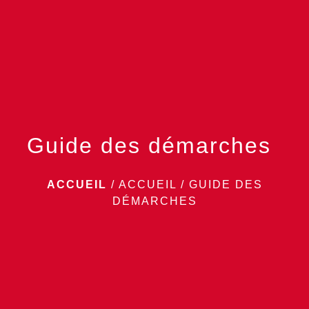
menu
Guide des démarches
ACCUEIL
/
ACCUEIL
/
GUIDE DES
DÉMARCHES