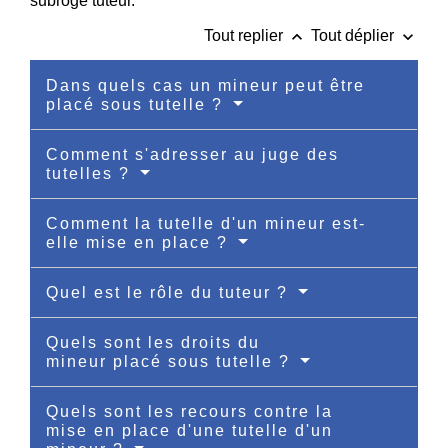
subrogé tuteur.
keyboard_arrow_up
keyboard_arrow_down
Tout replier
Tout déplier
Dans quels cas un mineur peut être
placé sous tutelle ?
Comment s'adresser au juge des
tutelles ?
Comment la tutelle d'un mineur est-
elle mise en place ?
Quel est le rôle du tuteur ?
Quels sont les droits du
mineur placé sous tutelle ?
Quels sont les recours contre la
mise en place d'une tutelle d'un