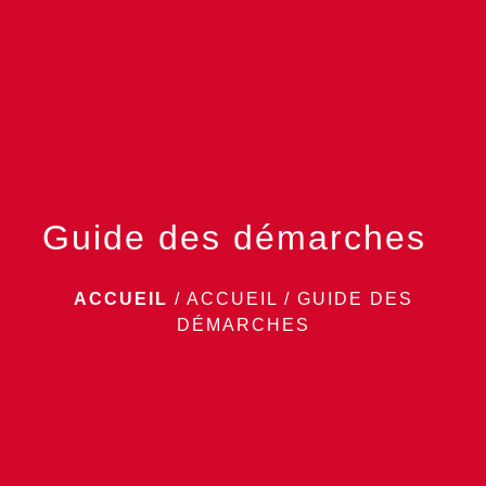
menu
Guide des démarches
ACCUEIL
/
ACCUEIL
/
GUIDE DES
DÉMARCHES