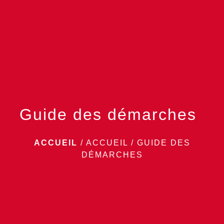
menu
Guide des démarches
ACCUEIL
/
ACCUEIL
/
GUIDE DES
DÉMARCHES