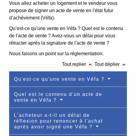
Vous allez acheter un logement et le vendeur vous
propose de signer un acte de vente en l'état futur
d’achèvement (Véfa).
Qu’est-ce qu'une vente en Véfa ? Quel est le contenu
de l'acte de vente ? Avez-vous un délai pour vous
rétracter après la signature de l'acte de vente ?
Nous faisons un point sur la réglementation.
keyboard_arrow_up
keyboard_arrow_down
Tout replier
Tout déplier
Qu'est-ce qu'une vente en Véfa ?
Quel est le contenu d'un acte de
vente en Véfa ?
L'acheteur a-t-il un délai de
réflexion pour renoncer à l'achat
après avoir signé une Véfa ?