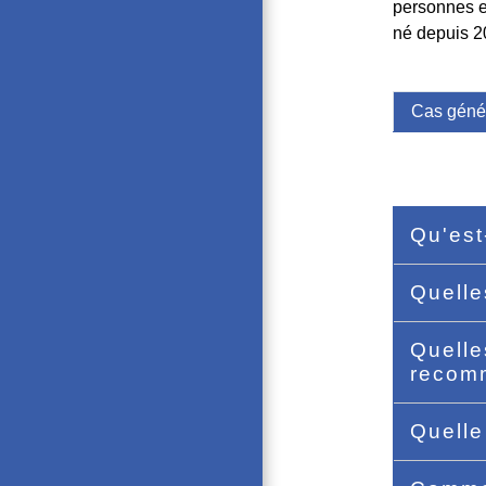
personnes ex
né depuis 2
Cas géné
Qu'est
Quelle
Quelle
recom
Quelle