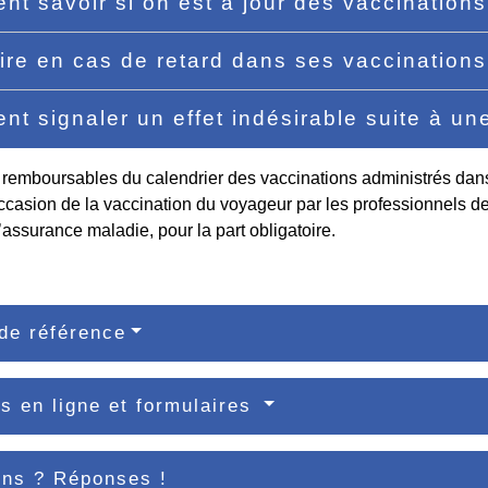
t savoir si on est à jour des vaccination
ire en cas de retard dans ses vaccination
t signaler un effet indésirable suite à un
remboursables du calendrier des vaccinations administrés dans 
occasion de la vaccination du voyageur par les professionnels de
’assurance maladie, pour la part obligatoire.
de référence
s en ligne et formulaires
ons ? Réponses !