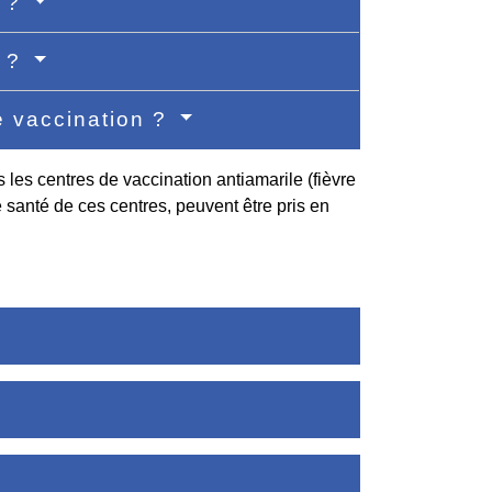
s ?
s ?
e vaccination ?
les centres de vaccination antiamarile (fièvre
 santé de ces centres, peuvent être pris en