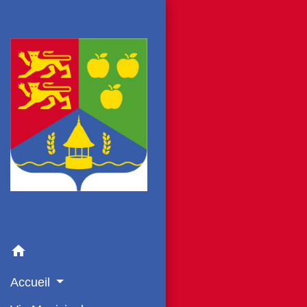
home
Accueil