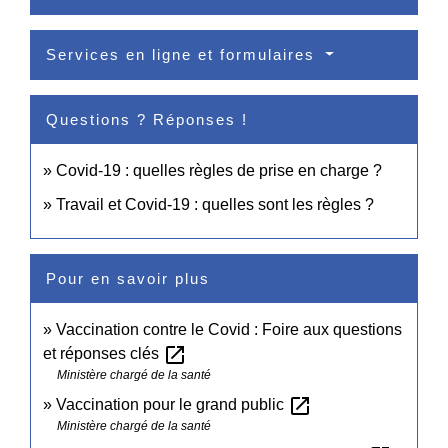
Services en ligne et formulaires
Questions ? Réponses !
Covid-19 : quelles règles de prise en charge ?
Travail et Covid-19 : quelles sont les règles ?
Pour en savoir plus
Vaccination contre le Covid : Foire aux questions
open_in_new
et réponses clés
Ministère chargé de la santé
open_in_new
Vaccination pour le grand public
Ministère chargé de la santé