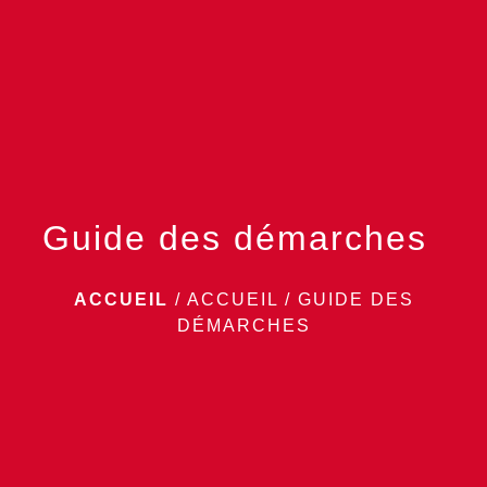
menu
Guide des démarches
ACCUEIL
/
ACCUEIL
/
GUIDE DES
DÉMARCHES