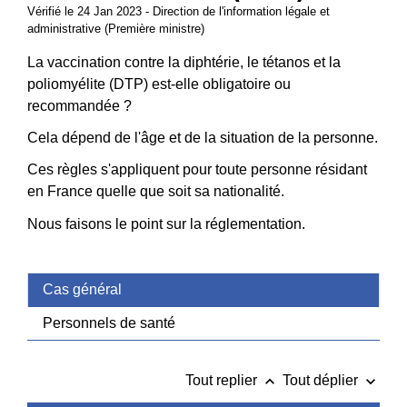
Vérifié le 24 Jan 2023 - Direction de l'information légale et
administrative (Première ministre)
La vaccination contre la diphtérie, le tétanos et la
poliomyélite (DTP) est-elle obligatoire ou
recommandée ?
Cela dépend de l'âge et de la situation de la personne.
Ces règles s'appliquent pour toute personne résidant
en France quelle que soit sa nationalité.
Nous faisons le point sur la réglementation.
Cas général
Personnels de santé
keyboard_arrow_up
keyboard_arrow_down
Tout replier
Tout déplier