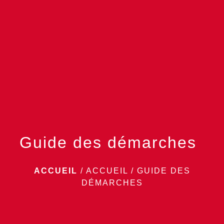
menu
Guide des démarches
ACCUEIL
/
ACCUEIL
/
GUIDE DES
DÉMARCHES