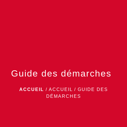
menu
Guide des démarches
ACCUEIL
/
ACCUEIL
/
GUIDE DES
DÉMARCHES