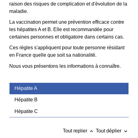
raison des risques de complication et d'évolution de la
maladie.
La vaccination permet une prévention efficace contre
les hépatites A et B. Elle est recommandée pour
certaines personnes et obligatoire dans certains cas.
Ces règles s'appliquent pour toute personne résidant
en France quelle que soit sa nationalité.
Nous vous présentons les informations à connaître.
Hépatite A
Hépatite B
Hépatite C
keyboard_arrow_up
keyboard_arrow_down
Tout replier
Tout déplier