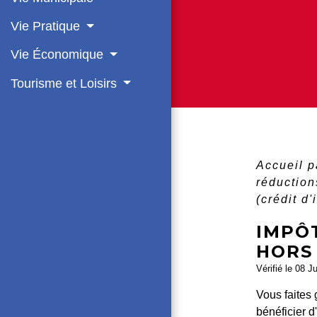
Vie Pratique
Vie Économique
Tourisme et Loisirs
Accueil p
réduction
(crédit d'
IMPÔT
HORS 
Vérifié le 08 J
Vous faites 
bénéficier d