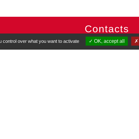
Contacts
 control over what you want to activate
OK, accept all
Commune de Pullay
2 rue des Rossignols
27130 Pullay - FRANCE
+33 2 32 32 18 58
Site internet :
www.pullay.fr
entions légales
-
Politique de confidentialité
-
Accessibilité
-