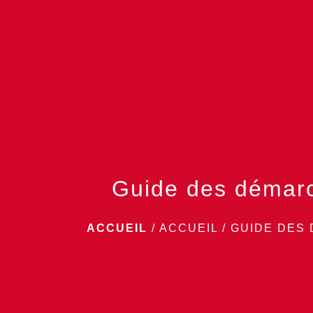
Guide des démar
ACCUEIL
/
ACCUEIL
/
GUIDE DES