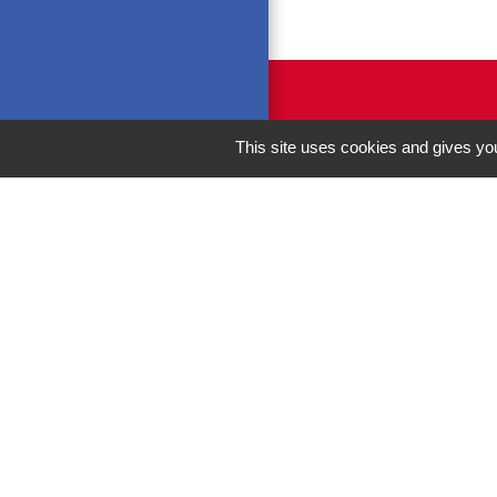
This site uses cookies and gives you
M