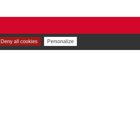
Deny all cookies
Personalize
Plan du site
-
Gestion des cookies