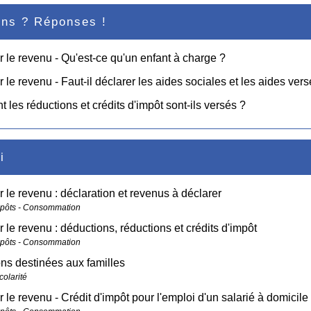
ons ? Réponses !
r le revenu - Qu'est-ce qu'un enfant à charge ?
r le revenu - Faut-il déclarer les aides sociales et les aides ver
les réductions et crédits d'impôt sont-ils versés ?
i
r le revenu : déclaration et revenus à déclarer
mpôts - Consommation
r le revenu : déductions, réductions et crédits d'impôt
mpôts - Consommation
ons destinées aux familles
colarité
r le revenu - Crédit d'impôt pour l'emploi d'un salarié à domicile