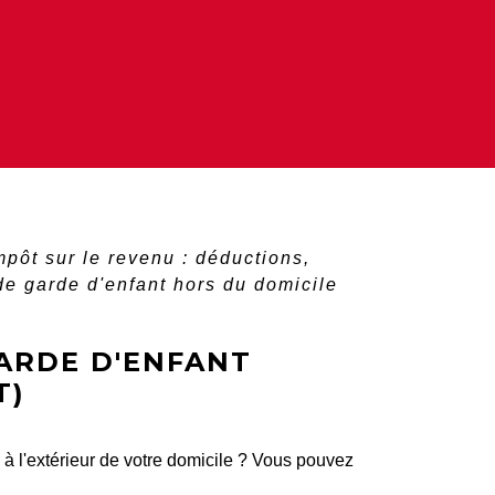
mpôt sur le revenu : déductions,
 de garde d'enfant hors du domicile
GARDE D'ENFANT
T)
 à l'extérieur de votre domicile ? Vous pouvez