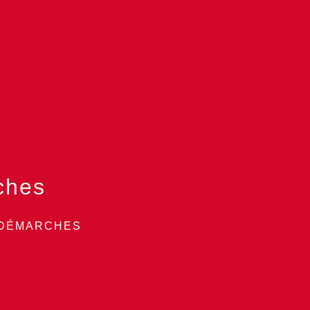
ches
 DÉMARCHES