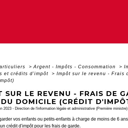
articuliers
>
Argent - Impôts - Consommation
>
I
s et crédits d'impôt
>
Impôt sur le revenu - Frais
impôt)
 SUR LE REVENU - FRAIS DE 
DU DOMICILE (CRÉDIT D'IMPÔ
un 2023 - Direction de l'information légale et administrative (Première ministre)
garder vos enfants ou petits-enfants à charge de moins de 6 ans
'un crédit d'impôt pour les frais de garde.