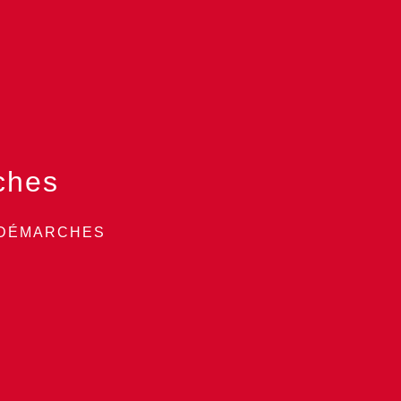
ches
 DÉMARCHES