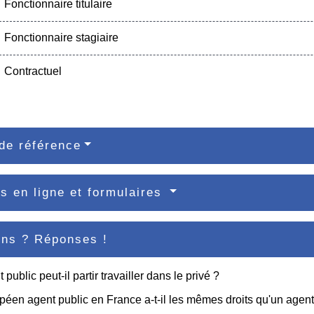
Fonctionnaire titulaire
Fonctionnaire stagiaire
Contractuel
de référence
s en ligne et formulaires
ons ? Réponses !
public peut-il partir travailler dans le privé ?
éen agent public en France a-t-il les mêmes droits qu'un agent 