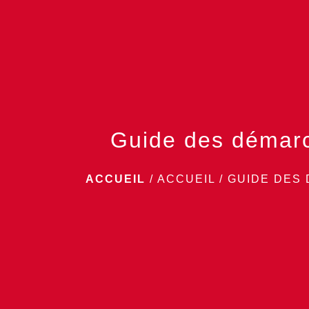
Guide des démar
ACCUEIL
/
ACCUEIL
/
GUIDE DES