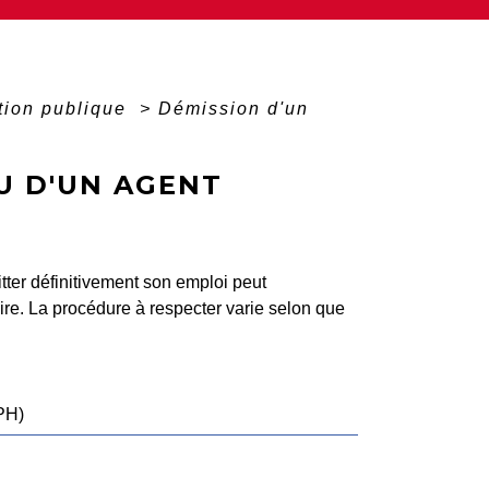
ction publique
>
Démission d'un
U D'UN AGENT
itter définitivement son emploi peut
ire. La procédure à respecter varie selon que
PH)