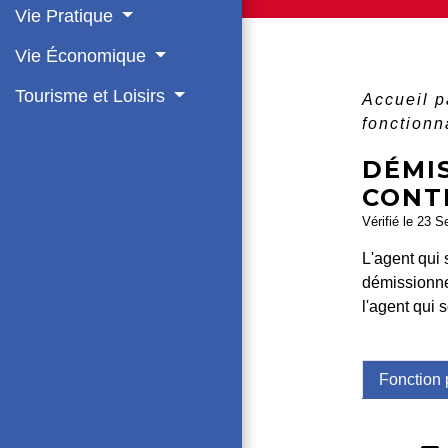
Vie Pratique
Vie Économique
Tourisme et Loisirs
Accueil p
fonctionn
DÉMI
CONT
Vérifié le 23 S
L'agent qui 
démissionner
l'agent qui 
Fonction 