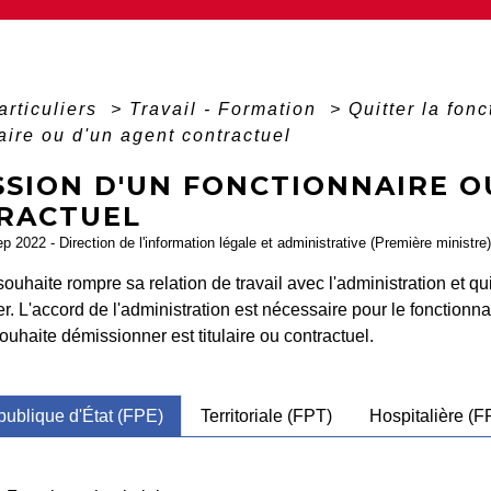
articuliers
>
Travail - Formation
>
Quitter la fon
aire ou d'un agent contractuel
SSION D'UN FONCTIONNAIRE O
RACTUEL
ep 2022 - Direction de l'information légale et administrative (Première ministre)
souhaite rompre sa relation de travail avec l'administration et qu
. L'accord de l'administration est nécessaire pour le fonctionna
souhaite démissionner est titulaire ou contractuel.
publique d'État (FPE)
Territoriale (FPT)
Hospitalière (F