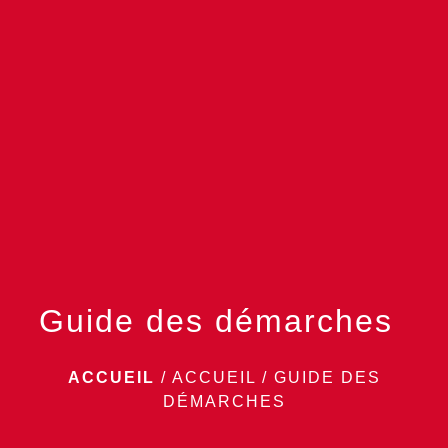
menu
Guide des démarches
ACCUEIL
/
ACCUEIL
/
GUIDE DES
DÉMARCHES