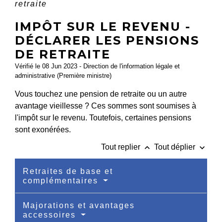
retraite
IMPÔT SUR LE REVENU -
DÉCLARER LES PENSIONS
DE RETRAITE
Vérifié le 08 Jun 2023 - Direction de l'information légale et
administrative (Première ministre)
Vous touchez une pension de retraite ou un autre
avantage vieillesse ? Ces sommes sont soumises à
l'impôt sur le revenu. Toutefois, certaines pensions
sont exonérées.
keyboard_arrow_up
keyboard_arrow_down
Tout replier
Tout déplier
Retraites de base et
complémentaires
Majorations et avantages
accessoires