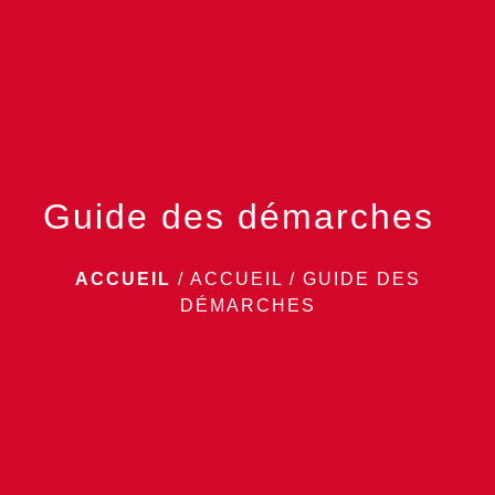
menu
Guide des démarches
ACCUEIL
/
ACCUEIL
/
GUIDE DES
DÉMARCHES