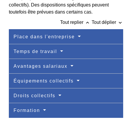
collectifs). Des dispositions spécifiques peuvent
toutefois être prévues dans certains cas.
keyboard_arrow_up
keyboard_arrow_down
Tout replier
Tout déplier
Place dans l'entreprise
Temps de travail
Avantages salariaux
Équipements collectifs
Droits collectifs
Formation