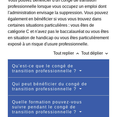
Vous pouvez bénéficier d'un congé de transition
professionnelle lorsque vous occupez un emploi dont
l'administration envisage la suppression. Vous pouvez
également en bénéficier si vous vous trouvez dans
certaines situations particulières : vous êtes de
catégorie C et n'avez pas le baccalauréat ou vous êtes
en situation de handicap ou vous êtes particulièrement
exposé à un risque d'usure professionnelle.
keyboard_arrow_up
keyboard_arrow_down
Tout replier
Tout déplier
Qu'est-ce que le congé de
transition professionnelle ?
Qui peut bénéficier du congé de
transition professionnelle ?
Quelle formation pouvez-vous
suivre pendant le congé de
transition professionnelle ?