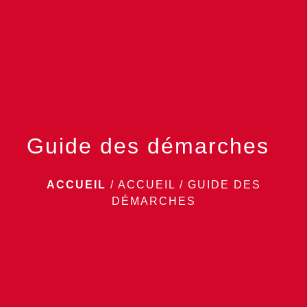
menu
Guide des démarches
ACCUEIL
/
ACCUEIL
/
GUIDE DES
DÉMARCHES