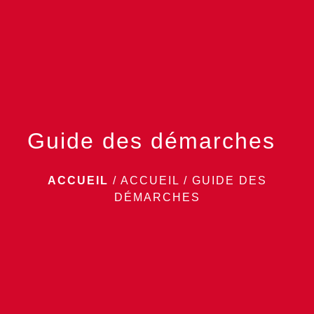
menu
Guide des démarches
ACCUEIL
/
ACCUEIL
/
GUIDE DES
DÉMARCHES