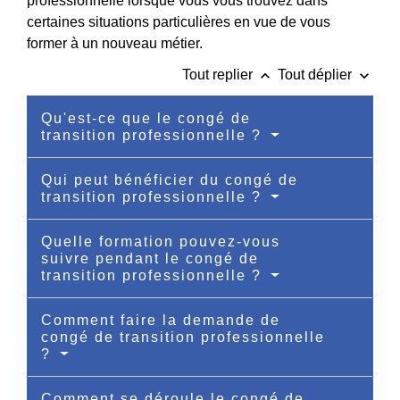
professionnelle lorsque vous vous trouvez dans
certaines situations particulières en vue de vous
former à un nouveau métier.
keyboard_arrow_up
keyboard_arrow_down
Tout replier
Tout déplier
Qu'est-ce que le congé de
transition professionnelle ?
Qui peut bénéficier du congé de
transition professionnelle ?
Quelle formation pouvez-vous
suivre pendant le congé de
transition professionnelle ?
Comment faire la demande de
congé de transition professionnelle
?
Comment se déroule le congé de